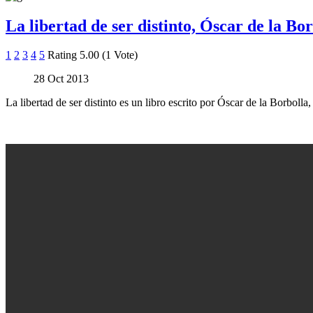
La libertad de ser distinto, Óscar de la Bo
1
2
3
4
5
Rating 5.00 (1 Vote)
28 Oct 2013
La libertad de ser distinto es un libro escrito por Óscar de la Borbo