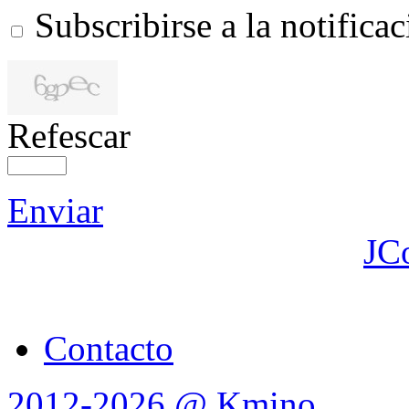
Subscribirse a la notific
Refescar
Enviar
JC
Contacto
2012-2026 @ Kmino