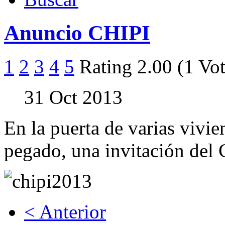
Anuncio CHIPI
1
2
3
4
5
Rating 2.00 (1 Vot
31 Oct 2013
En la puerta de varias vivi
pegado, una invitación del
< Anterior