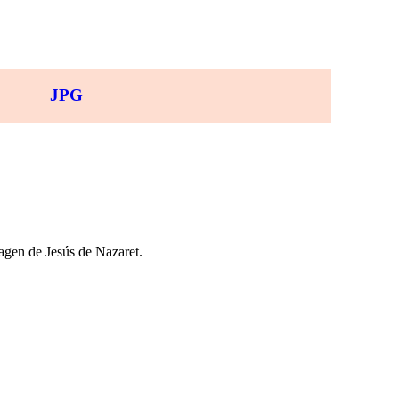
JPG
magen de Jesús de Nazaret.