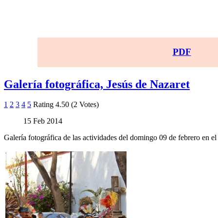
PDF
Galería fotográfica, Jesús de Nazaret
1
2
3
4
5
Rating 4.50 (2 Votes)
15 Feb 2014
Galería fotográfica de las actividades del domingo 09 de febrero en el 