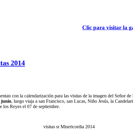
Clic para visitar la g
itas 2014
cuentan con la calendarización para las visitas de la imagen del Señor 
 junio
, luego viaja a san Francisco, san Lucas, Niño Jesús, la Candelar
e los Reyes el 07 de septiembre.