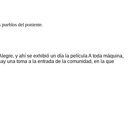
 pueblos del poniente.
egre, y ahí se exhibió un día la película A toda máquina,
 hay una toma a la entrada de la comunidad, en la que