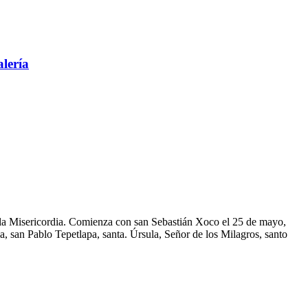
alería
de la Misericordia. Comienza con san Sebastián Xoco el 25 de mayo,
ia, san Pablo Tepetlapa, santa. Úrsula, Señor de los Milagros, santo