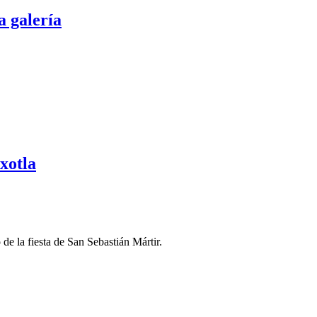
a galería
xotla
e la fiesta de San Sebastián Mártir.