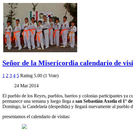
Señor de la Misericordia calendario de vis
1
2
3
4
5
Rating 5.00 (1 Vote)
24 Mar 2014
El pueblo de los Reyes, pueblos, barrios y colonias participantes ya 
permanece una semana y luego llega a
san Sebastián Axotla el 1° de
Domingo, la Candelaria (despedida) y llegará nuevamente al pueblo d
presentamos el calendario de visitas: