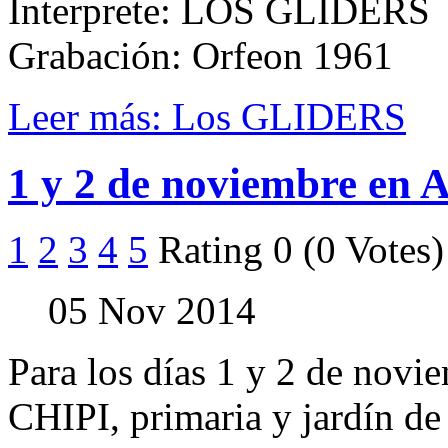
Interprete: LOS GLIDERS
Grabación: Orfeon 1961
Leer más: Los GLIDERS
1 y 2 de noviembre en A
1
2
3
4
5
Rating 0 (0 Votes)
05 Nov 2014
Para los días 1 y 2 de noviem
CHIPI, primaria y jardín de