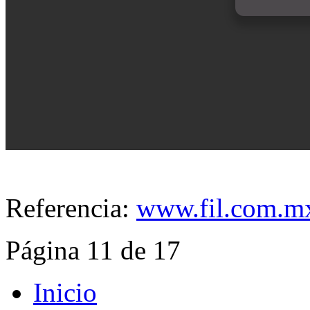
Referencia:
www.fil.com.m
Página 11 de 17
Inicio