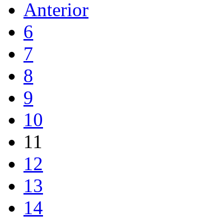
Anterior
6
7
8
9
10
11
12
13
14