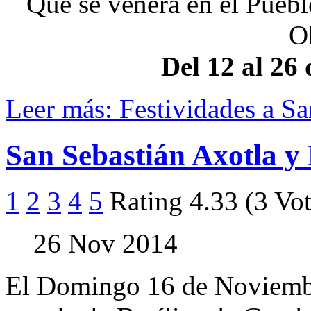
Que se venera en el Pueb
O
Del 12 al 26
Leer más: Festividades a Sa
San Sebastián Axotla y
1
2
3
4
5
Rating 4.33 (3 Vot
26 Nov 2014
El Domingo 16 de Noviembre