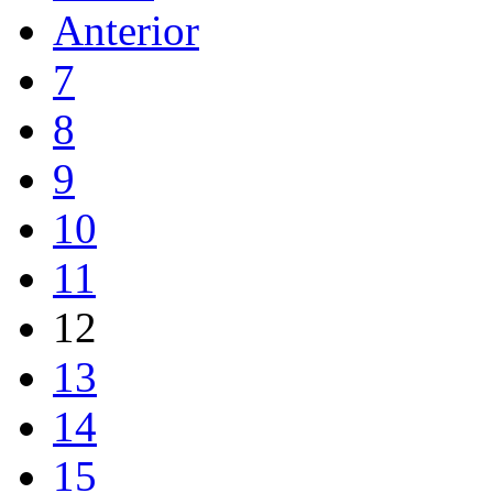
Anterior
7
8
9
10
11
12
13
14
15