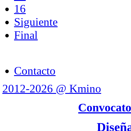
16
Siguiente
Final
Contacto
2012-2026 @ Kmino
Convocato
Diseñ