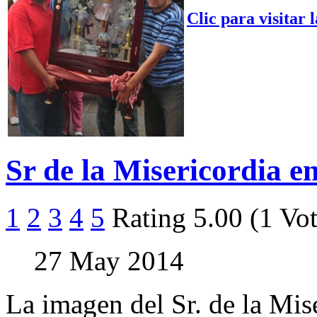
Clic para visitar l
Sr de la Misericordia e
1
2
3
4
5
Rating 5.00 (1 Vot
27 May 2014
La imagen del Sr. de la Mis