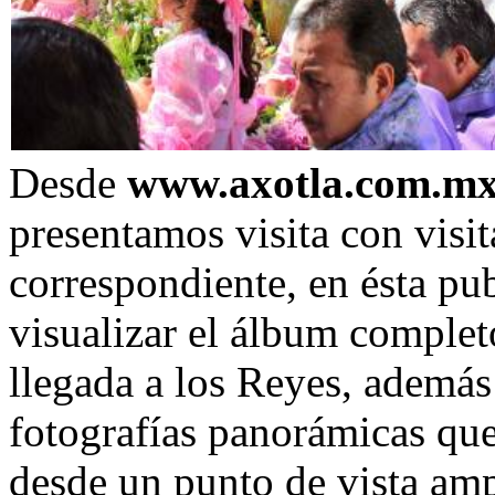
Desde
www.axotla.com.m
presentamos visita con visita
correspondiente, en ésta pub
visualizar el álbum completo
llegada a los Reyes, ademá
fotografías panorámicas que
desde un punto de vista am