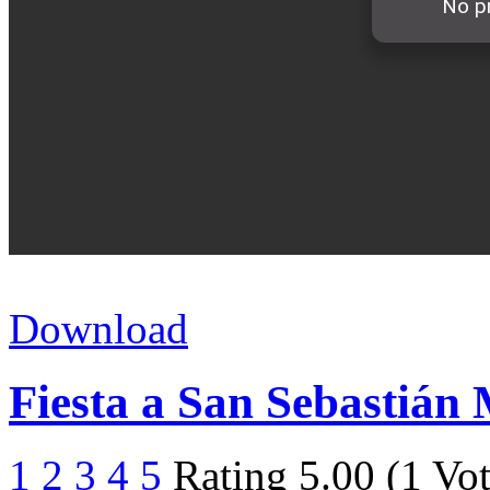
Download
Fiesta a San Sebastián
1
2
3
4
5
Rating 5.00 (1 Vot