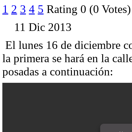
1
2
3
4
5
Rating 0 (0 Votes)
11 Dic 2013
El lunes 16 de diciembre c
la primera se hará en la cal
posadas a continuación: