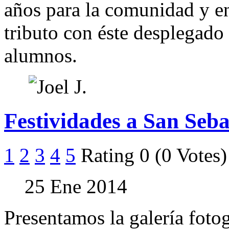
años para la comunidad y en 
tributo con éste desplegado
alumnos.
Festividades a San Seba
1
2
3
4
5
Rating 0 (0 Votes)
25 Ene 2014
Presentamos la galería fotog