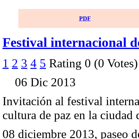
PDF
Festival internacional
1
2
3
4
5
Rating 0 (0 Votes)
06 Dic 2013
Invitación al festival inte
cultura de paz en la ciudad
08 diciembre 2013, paseo de 