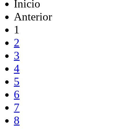
Inicio
Anterior
1
2
3
4
5
6
7
8