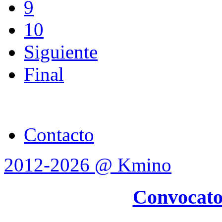
9
10
Siguiente
Final
Contacto
2012-2026 @ Kmino
Convocato