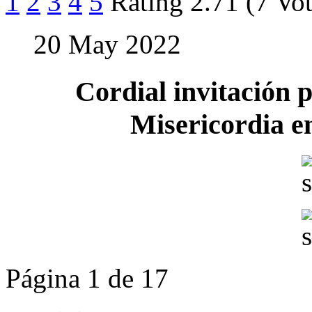
1
2
3
4
5
Rating 2.71 (7 Vot
20 May 2022
Cordial invitación p
Misericordia en
Página 1 de 17