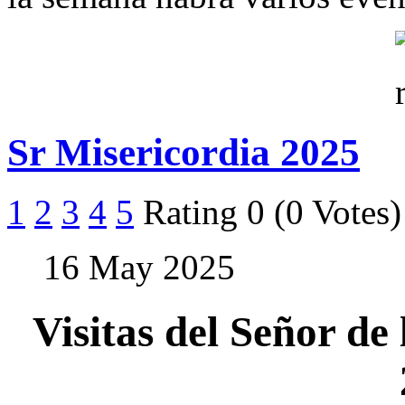
Sr Misericordia 2025
1
2
3
4
5
Rating 0 (0 Votes)
16 May 2025
Visitas del Señor de