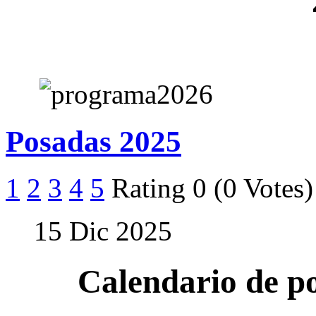
Posadas 2025
1
2
3
4
5
Rating 0 (0 Votes)
15 Dic 2025
Calendario de po