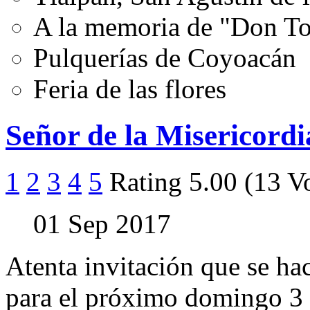
A la memoria de "Don T
Pulquerías de Coyoacán
Feria de las flores
Señor de la Misericordi
1
2
3
4
5
Rating 5.00 (13 V
01 Sep 2017
Atenta invitación que se ha
para el próximo domingo 3 