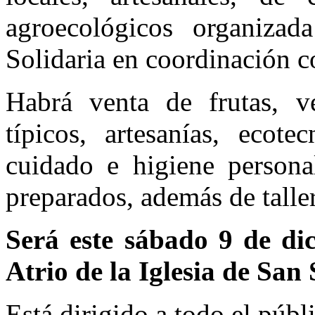
agroecológicos organizad
Solidaria en coordinación c
Habrá venta de frutas, ve
típicos, artesanías, ecote
cuidado e higiene persona
preparados, además de taller
Será este sábado 9 de di
Atrio de la Iglesia de San
Está dirigido a todo el públ