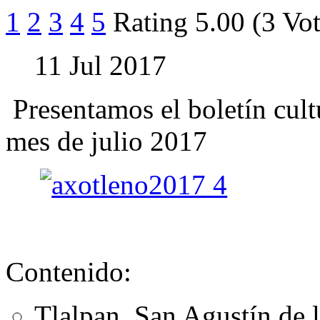
1
2
3
4
5
Rating 5.00 (3 Vot
11 Jul 2017
Presentamos el boletín cult
mes de julio 2017
Contenido:
Tlalpan, San Agustín de 