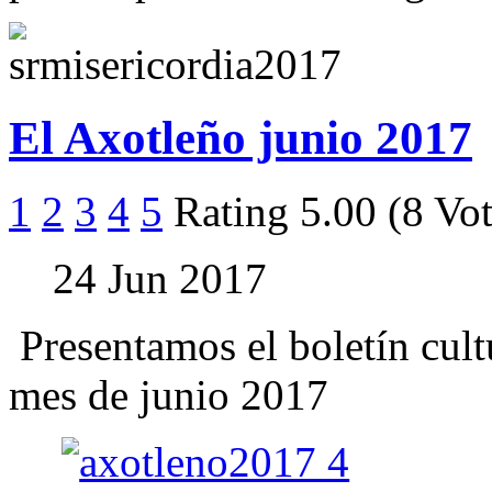
El Axotleño junio 2017
1
2
3
4
5
Rating 5.00 (8 Vot
24 Jun 2017
Presentamos el boletín cult
mes de junio 2017