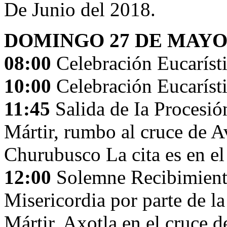
De Junio del 2018.
DOMINGO 27 DE MAY
08:00
Celebración Eucaríst
10:00
Celebración Eucarísti
11:45
Salida de Ia Procesió
Mártir, rumbo al cruce de A
Churubusco La cita es en el 
12:00
Solemne Recibimiento
Misericordia por parte de 
Mártir. Axotla en el cruce 