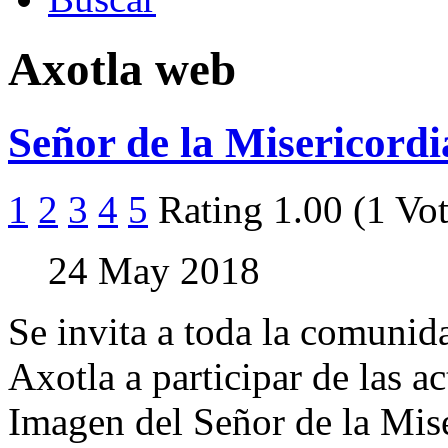
Axotla web
Señor de la Misericordi
1
2
3
4
5
Rating 1.00 (1 Vot
24 May 2018
Se invita a toda la comunid
Axotla a participar de las ac
Imagen del Señor de la Mis