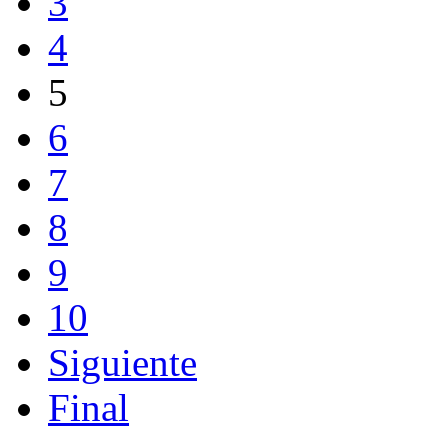
3
4
5
6
7
8
9
10
Siguiente
Final