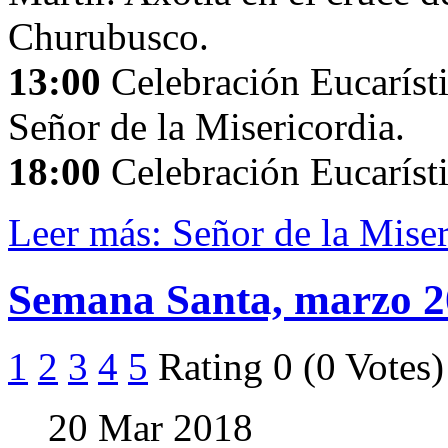
Churubusco.
13:00
Celebración Eucarísti
Señor de la Misericordia.
18:00
Celebración Eucarísti
Leer más: Señor de la Mise
Semana Santa, marzo 
1
2
3
4
5
Rating 0 (0 Votes)
20 Mar 2018