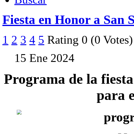
Fiesta en Honor a San 
1
2
3
4
5
Rating 0 (0 Votes)
15 Ene 2024
Programa de la fiest
para 