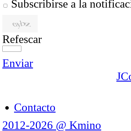
Subscribirse a la notific
Refescar
Enviar
JC
Contacto
2012-2026 @ Kmino