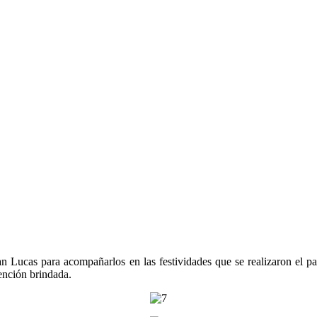
an Lucas para acompañarlos en las festividades que se realizaron el p
ención brindada.