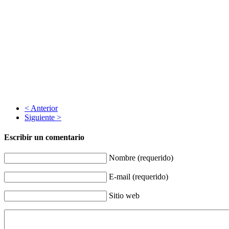
< Anterior
Siguiente >
Escribir un comentario
Nombre (requerido)
E-mail (requerido)
Sitio web