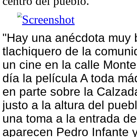
centro del pueblo.
"Hay una anécdota muy b
tlachiquero de la comunid
un cine en la calle Monte
día la película A toda m
en parte sobre la Calzad
justo a la altura del pueb
una toma a la entrada de
aparecen Pedro Infante y