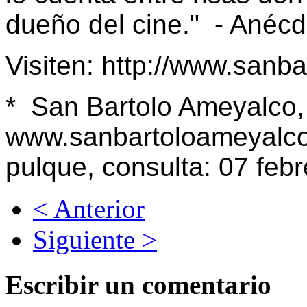
dueño del cine." - Anéc
Visiten:
http://www.sanb
* San Bartolo Ameyalco, 
www.sanbartoloameyalco.
pulque, consulta: 07 febr
< Anterior
Siguiente >
Escribir un comentario