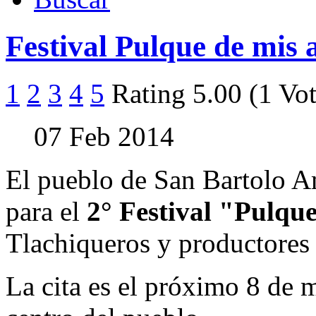
Festival Pulque de mis
1
2
3
4
5
Rating 5.00 (1 Vot
07 Feb 2014
El pueblo de San Bartolo Am
para el
2° Festival "Pulqu
Tlachiqueros y productores 
La cita es el próximo 8 de 