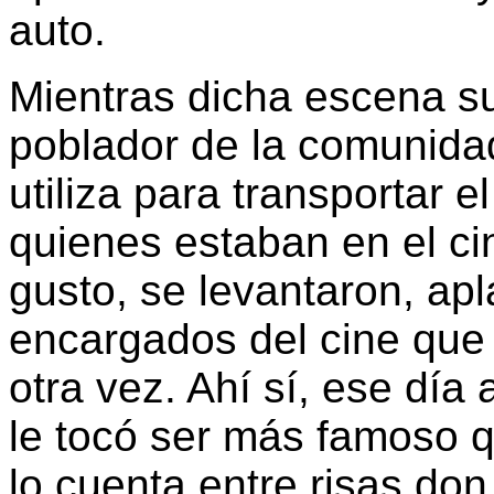
auto.
Mientras dicha escena s
poblador de la comunida
utiliza para transportar 
quienes estaban en el ci
gusto, se levantaron, apl
encargados del cine que 
otra vez. Ahí sí, ese día
le tocó ser más famoso q
lo cuenta entre risas don