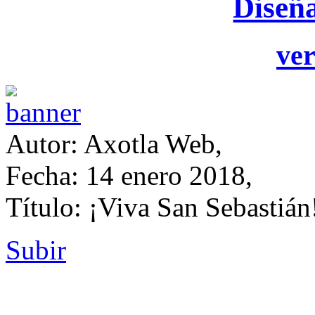
Diseñ
ver
Autor: Axotla Web,
Fecha: 14 enero 2018,
Título: ¡Viva San Sebastián
Subir