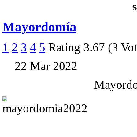
Mayordomía
1
2
3
4
5
Rating 3.67 (3 Vot
22 Mar 2022
Mayordo