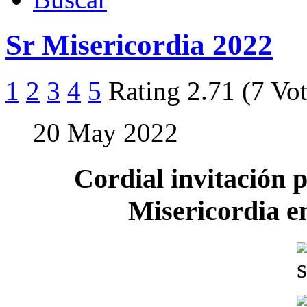
Sr Misericordia 2022
1
2
3
4
5
Rating 2.71 (7 Vot
20 May 2022
Cordial invitación p
Misericordia en